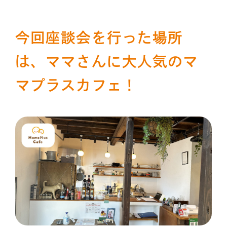
今回座談会を行った場所
は、ママさんに大人気のマ
マプラスカフェ！