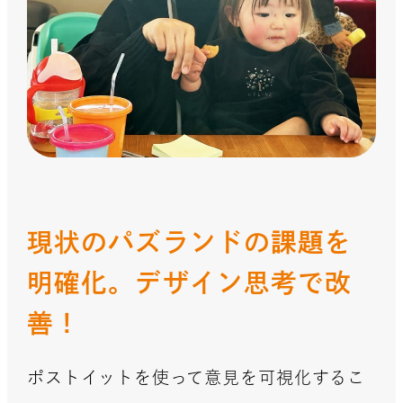
現状のパズランドの課題を
明確化。
デザイン思考で改
善！
ポストイットを使って意見を可視化するこ