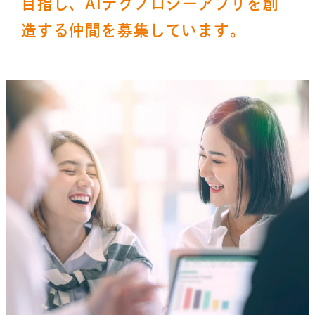
目指し、AIテクノロジーアプリを創
造する仲間を募集しています。