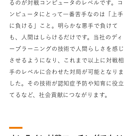
るのが対戦コンピュータのレベルです。コ
ンピュータにとって一番苦手なのは「上手
に負ける」こと。明らかな悪手で負けて
も、人間はしらけるだけです。当社のディ
ープラーニングの技術で人間らしさを感じ
させるようになり、これまで以上に対戦相
手のレベルに合わせた対局が可能となりま
した。その技術が認知症予防や知育に役立
てるなど、社会貢献につながります。