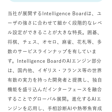
当社が展開するIntelligence Boardは、ユ
ーザの強さに合わせて細かく段階的なレベ
ル設定ができることが大きな特長。囲碁、
将棋、チェス、オセロ、麻雀、花札等、多
数のサービスラインナップを有していま
す。Intelligence BoardのAIエンジン部分
は、国内他、イギリス・フランス等の世界
有数の実力を持った開発者と提携し、独自
機能を盛り込んだインターフェースを融合
することでグローバル展開。進化するAIエ
ンジンを応用し、手相診断AIや熱帯魚育成