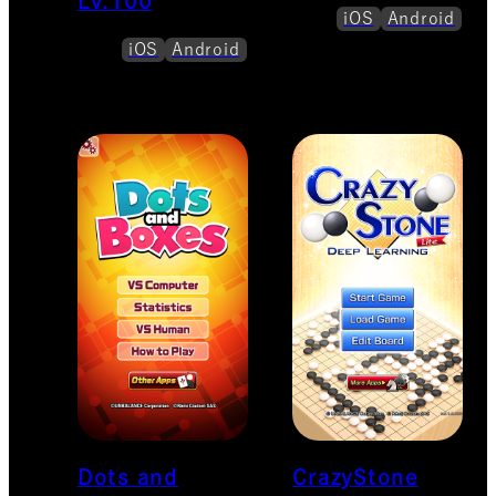
Lv.100
iOS
Android
iOS
Android
Dots and
CrazyStone