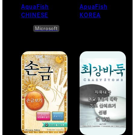
AquaFish
ApuaFish
CHINESE
KOREA
Microsoft