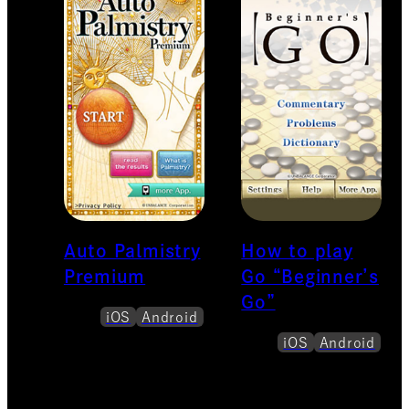
Auto Palmistry
How to play
Premium
Go “Beginner’s
Go”
iOS
Android
iOS
Android