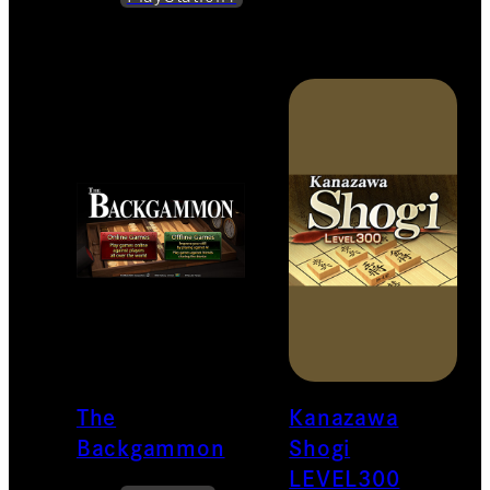
The
Kanazawa
Backgammon
Shogi
LEVEL300