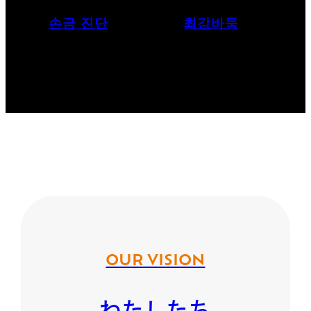
손금 진단
최강바둑
OUR VISION
わたしたち