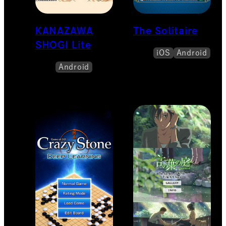
KANAZAWA
The Solitaire
SHOGI Lite
iOS
Android
Android