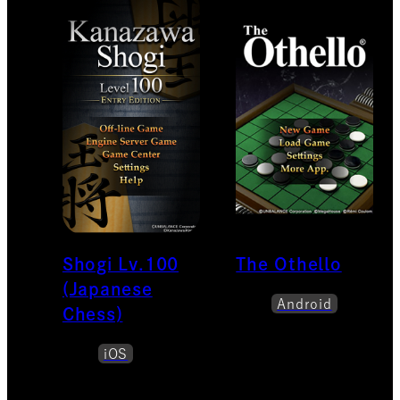
Shogi Lv.100
The Othello
(Japanese
Android
Chess)
iOS