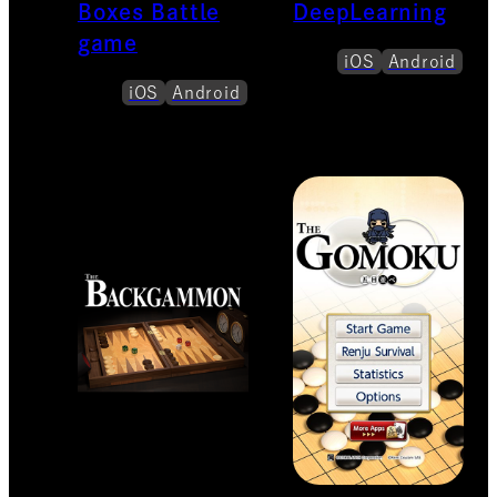
Boxes Battle
DeepLearning
game
iOS
Android
iOS
Android