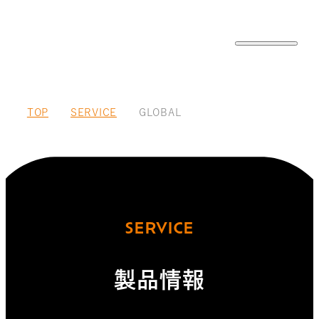
TOP
SERVICE
GLOBAL
SERVICE
製品情報