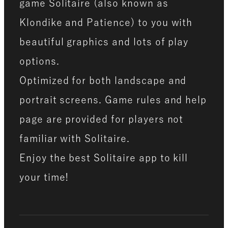
game Solitaire (also known as
Klondike and Patience) to you with
beautiful graphics and lots of play
options.
Optimized for both landscape and
portrait screens. Game rules and help
page are provided for players not
familiar with Solitaire.
Enjoy the best Solitaire app to kill
your time!