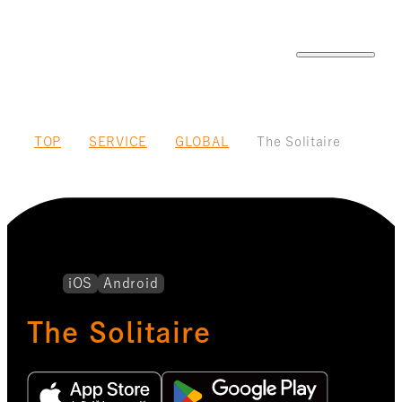
TOP
SERVICE
GLOBAL
The Solitaire
iOS
Android
The Solitaire