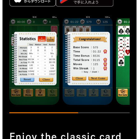
Enjoy the classic card