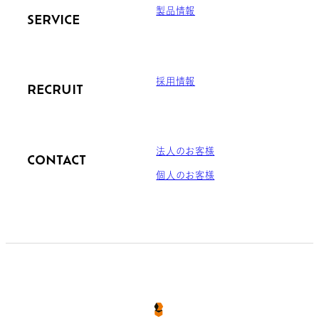
製品情報
SERVICE
採用情報
RECRUIT
法人のお客様
CONTACT
個人のお客様