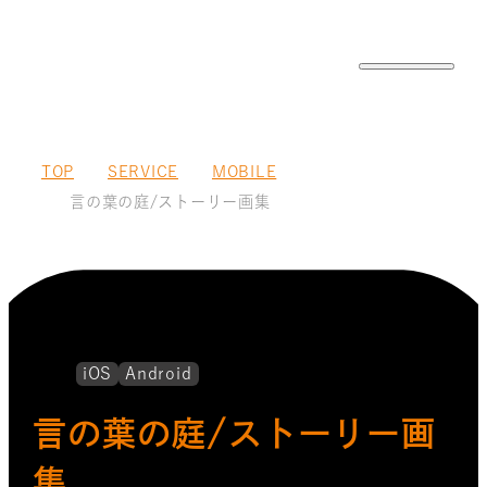
TOP
SERVICE
MOBILE
言の葉の庭/ストーリー画集
iOS
Android
言の葉の庭/ストーリー画
集