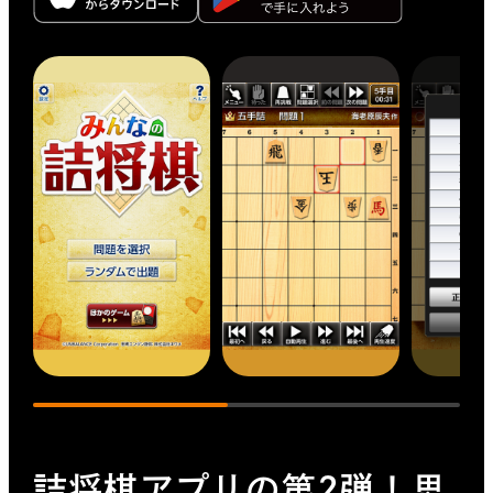
詰将棋アプリの第2弾！思