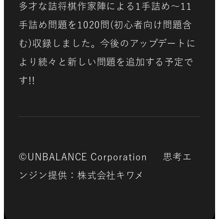
多才な詰将棋作家陣による1手詰め～11
手詰め問題を1020問(初心者向け問題含
む)収録しました。今後のアップデートに
より続々と新しい問題を追加する予定で
す!!
©UNBALANCE Corporation 思考エ
ンジン提供：株式会社キワメ