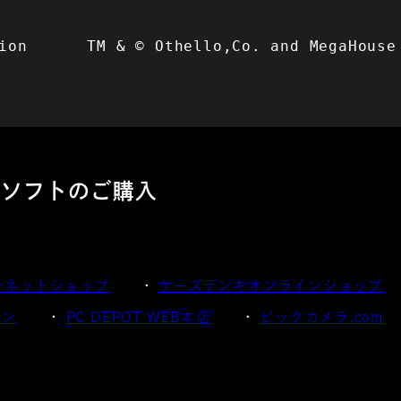
tion　​　　　TM & © Othello,Co. and MegaHous
ンソフトのご購入
ンネットショップ
ケーズデンキオンラインショップ
イン
PC DEPOT WEB本店
ビックカメラ.com