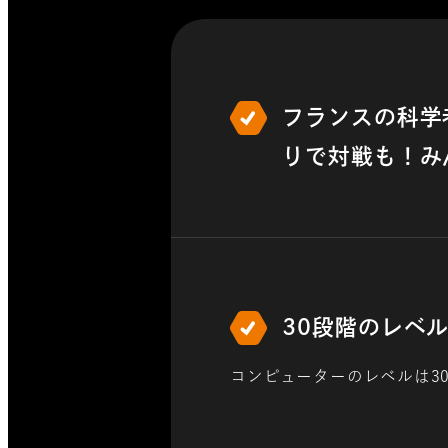
フランスの科学
りで対戦も！​
30段階のレベ
コンピューターのレベルは30