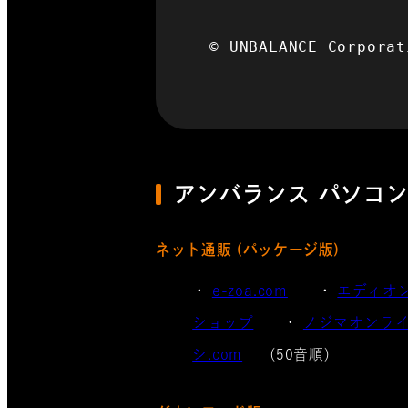
© UNBALANCE Corpora
アンバランス
パソコ
ネット通販 (パッケージ版)
e-zoa.com
エディオ
ショップ
ノジマオンラ
シ.com
(50音順)