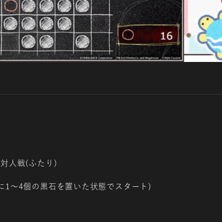
対人戦(ふたり)
に1～4個の黒石を置いた状態でスタート)