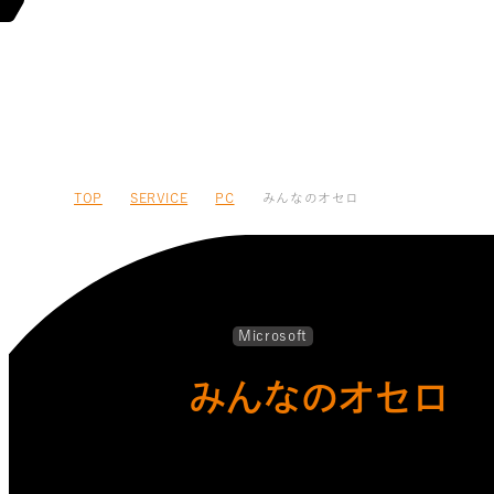
TOP
SERVICE
PC
みんなのオセロ
Microsoft
みんなのオセロ