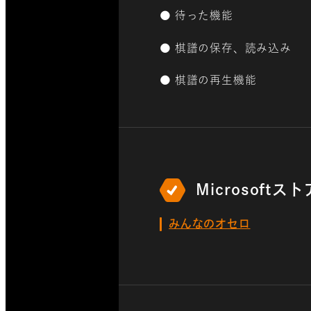
● 待った機能
● 棋譜の保存、読み込み
● 棋譜の再生機能
Microsoft
みんなのオセロ