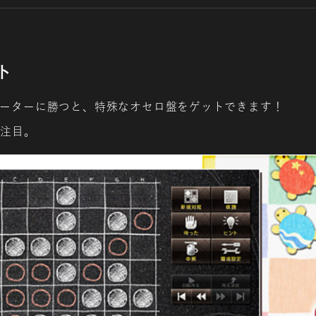
ト
ーターに勝つと、特殊な​
オセロ盤をゲットできます！
も注目。