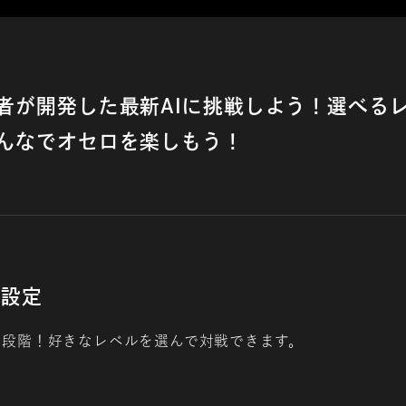
者が開発した最新AIに挑戦しよう！選べるレ
みんなでオセロを楽しもう！
ル設定
段階！好きなレベルを​
選んで対戦できます。