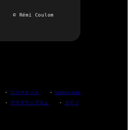
e　　　© Rémi Coulom
コジマネット
Joshin web
ヤマダウェブコム
ヨドバ